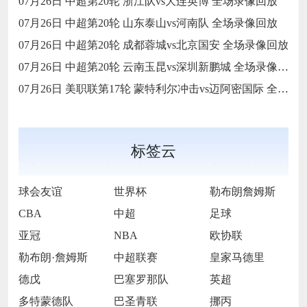
07月26日 中超第20轮 浙江队vs大连英博 全场录像回放
07月26日 中超第20轮 山东泰山vs河南队 全场录像回放
07月26日 中超第20轮 成都蓉城vs北京国安 全场录像回放
07月26日 中超第20轮 云南玉昆vs深圳新鹏城 全场录像回放
07月26日 美职联第17轮 蒙特利尔冲击vs迈阿密国际 全场录像回放
标签云
球会友谊
世界杯
勒布朗詹姆斯
CBA
中超
足球
亚冠
NBA
欧协联
勒布朗·詹姆斯
中超联赛
皇家马德里
德戊
巴塞罗那队
英超
多特蒙德队
巴圣青联
挪丙