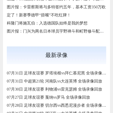
图片报：卡雷察斯将与多特签约五年，基本工资350万欧
定了！新赛季德甲“捂嘴”不吃红牌！
科隆门将施瓦伯：入选德国队始终是我的梦想
图片报：门兴为两名日本球员宇野禅斗和町野修斗配上翻译
最新录像
07月31日 足球友谊赛 罗塔埃根vs拜仁慕尼黑 全场录像回放
07月31日 中超第21轮 河南队vs大连英博 全场录像回放
07月30日 足球友谊赛 利物浦vs雷克瑟姆 全场录像回放
07月27日 足球友谊赛 戛纳vs罗马 全场录像回放
07月28日 足球友谊赛 切尔西vs西悉尼漫步者 全场录像回放