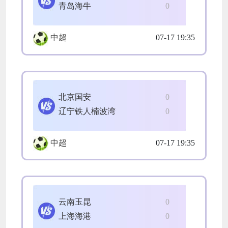
青岛海牛
0
中超
07-17 19:35
北京国安
0
辽宁铁人楠波湾
0
中超
07-17 19:35
云南玉昆
0
上海海港
0