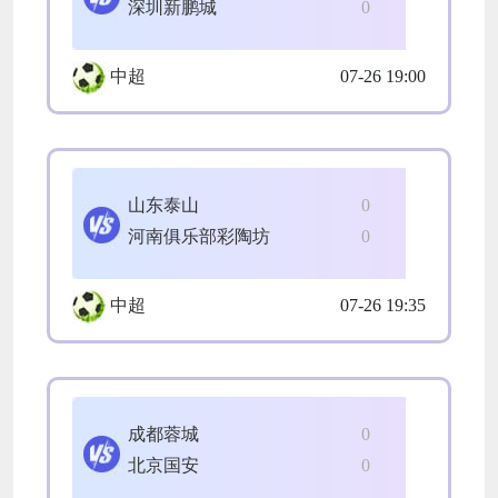
深圳新鹏城
0
中超
07-26 19:00
山东泰山
0
河南俱乐部彩陶坊
0
中超
07-26 19:35
成都蓉城
0
北京国安
0